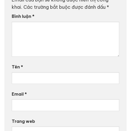
khai.
Các trường bắt buộc được đánh dấu
*
Bình luận
*
Tên
*
Email
*
Trang web