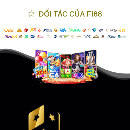
ĐỐI TÁC CỦA FI88