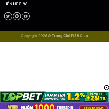
LIÊN HỆ FI88
Copyright 2026 ©
Trang Chủ Fi88 Club