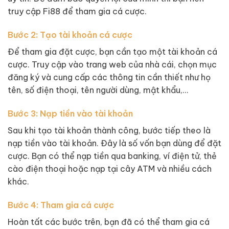
truy cập Fi88 để tham gia cá cược.
Bước 2: Tạo tài khoản cá cược
Để tham gia đặt cược, bạn cần tạo một tài khoản cá
cược. Truy cập vào trang web của nhà cái, chọn mục
đăng ký và cung cấp các thông tin cần thiết như họ
tên, số điện thoại, tên người dùng, mật khẩu,…
Bước 3: Nạp tiền vào tài khoản
Sau khi tạo tài khoản thành công, bước tiếp theo là
nạp tiền vào tài khoản. Đây là số vốn bạn dùng để đặt
cược. Bạn có thể nạp tiền qua banking, ví điện tử, thẻ
cào điện thoại hoặc nạp tại cây ATM và nhiều cách
khác.
Bước 4: Tham gia cá cược
Hoàn tất các bước trên, bạn đã có thể tham gia cá