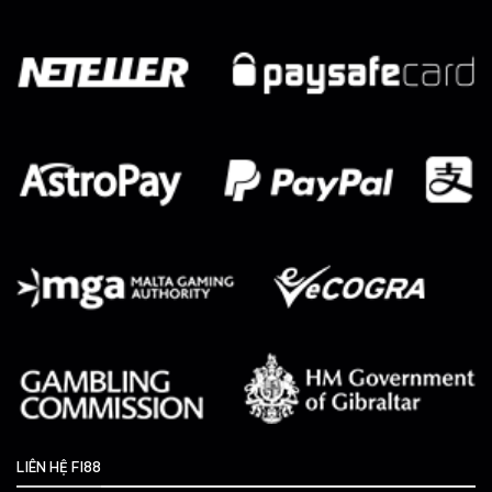
LIÊN HỆ FI88