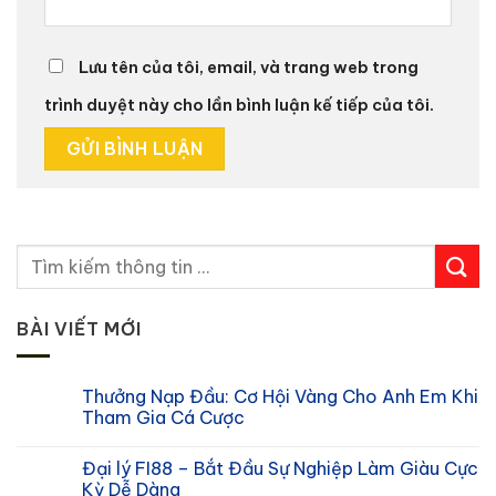
Lưu tên của tôi, email, và trang web trong
trình duyệt này cho lần bình luận kế tiếp của tôi.
BÀI VIẾT MỚI
Thưởng Nạp Đầu: Cơ Hội Vàng Cho Anh Em Khi
Tham Gia Cá Cược
Đại lý FI88 – Bắt Đầu Sự Nghiệp Làm Giàu Cực
Kỳ Dễ Dàng