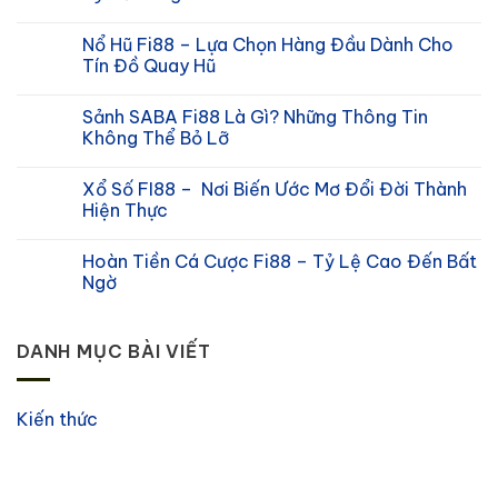
Nổ Hũ Fi88 – Lựa Chọn Hàng Đầu Dành Cho
Tín Đồ Quay Hũ
Sảnh SABA Fi88 Là Gì? Những Thông Tin
Không Thể Bỏ Lỡ
Xổ Số FI88 – Nơi Biến Ước Mơ Đổi Đời Thành
Hiện Thực
Hoàn Tiền Cá Cược Fi88 – Tỷ Lệ Cao Đến Bất
Ngờ
DANH MỤC BÀI VIẾT
Kiến thức