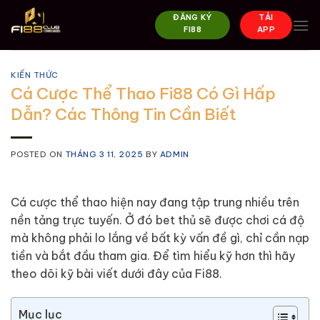
Bỏ
ĐĂNG KÝ
TẢI
qua
FI88
APP
nội
dung
KIẾN THỨC
Cá Cược Thể Thao Fi88 Có Gì Hấp
Dẫn? Các Thông Tin Cần Biết
POSTED ON
THÁNG 3 11, 2025
BY
ADMIN
Cá cược thể thao hiện nay đang tập trung nhiều trên
nền tảng trực tuyến. Ở đó bet thủ sẽ được chơi cá độ
mà không phải lo lắng về bất kỳ vấn đề gì, chỉ cần nạp
tiền và bắt đầu tham gia. Để tìm hiểu kỹ hơn thì hãy
theo dõi kỹ bài viết dưới đây của Fi88.
Mục lục