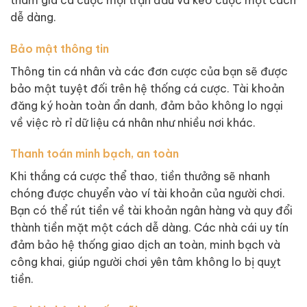
dễ dàng.
Bảo mật thông tin
Thông tin cá nhân và các đơn cược của bạn sẽ được
bảo mật tuyệt đối trên hệ thống cá cược. Tài khoản
đăng ký hoàn toàn ẩn danh, đảm bảo không lo ngại
về việc rò rỉ dữ liệu cá nhân như nhiều nơi khác.
Thanh toán minh bạch, an toàn
Khi thắng cá cược thể thao, tiền thưởng sẽ nhanh
chóng được chuyển vào ví tài khoản của người chơi.
Bạn có thể rút tiền về tài khoản ngân hàng và quy đổi
thành tiền mặt một cách dễ dàng. Các nhà cái uy tín
đảm bảo hệ thống giao dịch an toàn, minh bạch và
công khai, giúp người chơi yên tâm không lo bị quỵt
tiền.