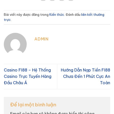
Bài viết này được đăng trong
Kiến thức
. Đánh dấu
liên kết thường
trực
.
ADMIN
Casino FI88 – Hệ Thống
Hướng Dẫn Nạp Tiền FI88
Casino Trực Tuyến Hàng
Chưa Đến 1 Phút Cực An
Đầu Châu Á
Toàn
Để lại một bình luận
Email của bạn sẽ không được hiển thị công