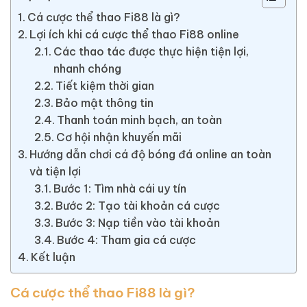
Cá cược thể thao Fi88 là gì?
Lợi ích khi cá cược thể thao Fi88 online
Các thao tác được thực hiện tiện lợi,
nhanh chóng
Tiết kiệm thời gian
Bảo mật thông tin
Thanh toán minh bạch, an toàn
Cơ hội nhận khuyến mãi
Hướng dẫn chơi cá độ bóng đá online an toàn
và tiện lợi
Bước 1: Tìm nhà cái uy tín
Bước 2: Tạo tài khoản cá cược
Bước 3: Nạp tiền vào tài khoản
Bước 4: Tham gia cá cược
Kết luận
Cá cược thể thao Fi88 là gì?