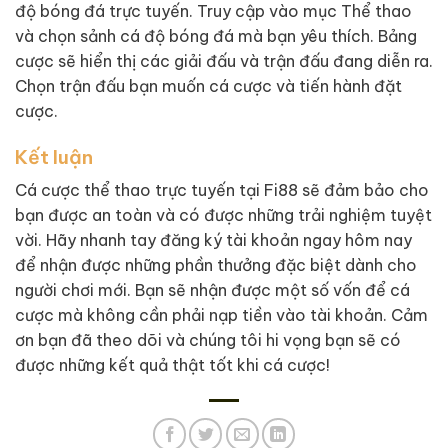
độ bóng đá trực tuyến. Truy cập vào mục Thể thao
và chọn sảnh cá độ bóng đá mà bạn yêu thích. Bảng
cược sẽ hiển thị các giải đấu và trận đấu đang diễn ra.
Chọn trận đấu bạn muốn cá cược và tiến hành đặt
cược.
Kết luận
Cá cược thể thao trực tuyến tại Fi88 sẽ đảm bảo cho
bạn được an toàn và có được những trải nghiệm tuyệt
vời. Hãy nhanh tay đăng ký tài khoản ngay hôm nay
để nhận được những phần thưởng đặc biệt dành cho
người chơi mới. Bạn sẽ nhận được một số vốn để cá
cược mà không cần phải nạp tiền vào tài khoản. Cảm
ơn bạn đã theo dõi và chúng tôi hi vọng bạn sẽ có
được những kết quả thật tốt khi cá cược!